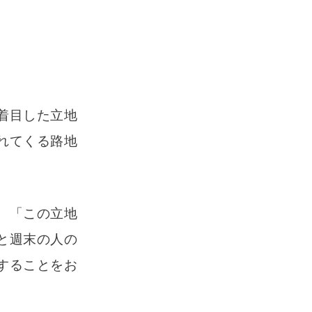
着目した立地
れてくる路地
、「この立地
と週末の人の
することをお