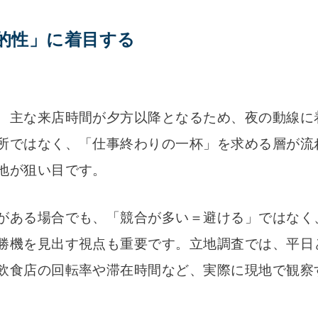
目的性」に着目する
、主な来店時間が夕方以降となるため、夜の動線に
所ではなく、「仕事終わりの一杯」を求める層が流
地が狙い目です。
がある場合でも、「競合が多い＝避ける」ではなく
勝機を見出す視点も重要です。立地調査では、平日
飲食店の回転率や滞在時間など、実際に現地で観察