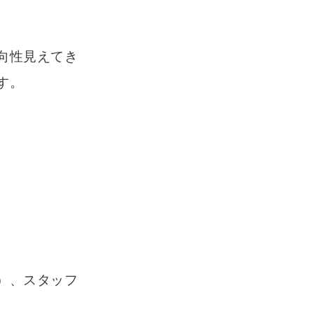
向性見えてき
す。
）、スタッフ