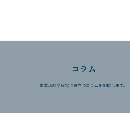
コラム
事業承継や経営に役立つ
コラムを配信します。