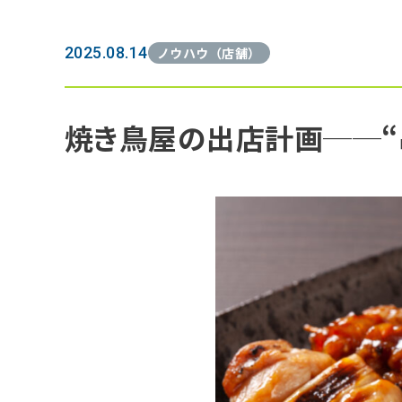
2025.08.14
ノウハウ（店舗）
焼き鳥屋の出店計画──“