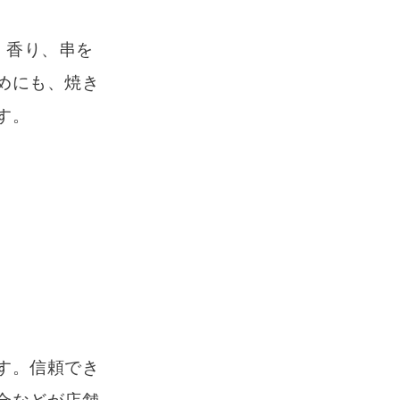
、香り、串を
めにも、焼き
す。
す。信頼でき