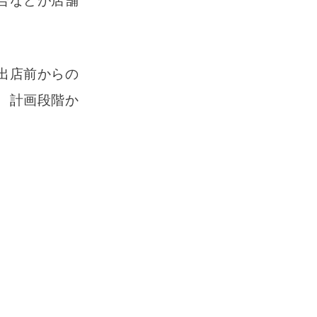
合などが店舗
出店前からの
、計画段階か