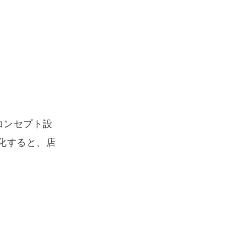
コンセプト設
化すると、店