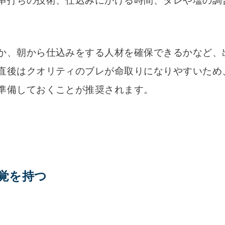
串打ちの技術、仕込みにかける時間、タレや塩の調
か、朝から仕込みをする人材を確保できるかなど、
直後はクオリティのブレが命取りになりやすいため
準備しておくことが推奨されます。
覚を持つ